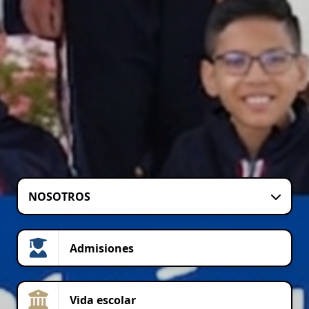
NOSOTROS
Admisiones
Vida escolar