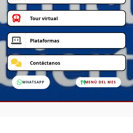
Tour virtual
Plataformas
Contáctanos
WHATSAPP
MENÚ DEL MES
SERVICIO AL CLIENTE