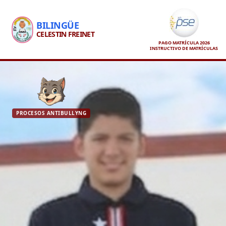
BILINGÜE
CELESTIN FREINET
PAGO MATRÍCULA 2026
INSTRUCTIVO DE MATRÍCULAS
PROCESOS ANTIBULLYNG