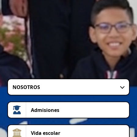
NOSOTROS
Admisiones
Vida escolar