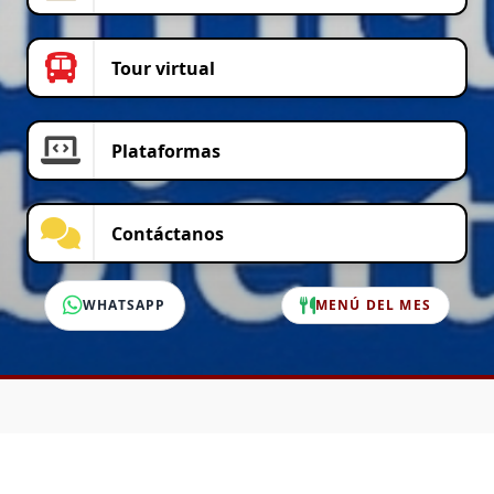
Tour virtual
Plataformas
Contáctanos
WHATSAPP
MENÚ DEL MES
SERVICIO AL CLIENTE