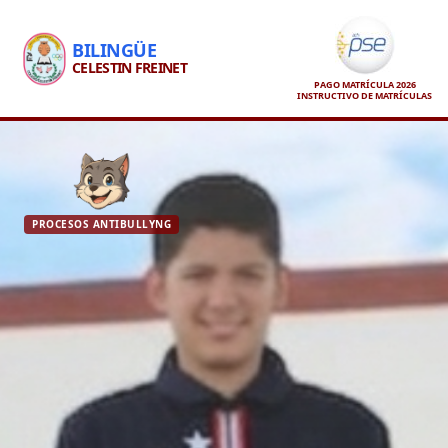
BILINGÜE
CELESTIN FREINET
PAGO MATRÍCULA 2026
INSTRUCTIVO DE MATRÍCULAS
PROCESOS ANTIBULLYNG