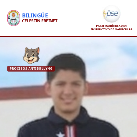
BILINGÜE
CELESTIN FREINET
PAGO MATRÍCULA 2026
INSTRUCTIVO DE MATRÍCULAS
PROCESOS ANTIBULLYNG