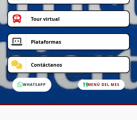
Tour virtual
Plataformas
Contáctanos
WHATSAPP
MENÚ DEL MES
SERVICIO AL CLIENTE