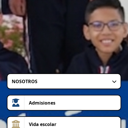
NOSOTROS
Admisiones
Vida escolar