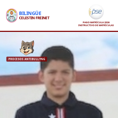
BILINGÜE
CELESTIN FREINET
PAGO MATRÍCULA 2026
INSTRUCTIVO DE MATRÍCULAS
PROCESOS ANTIBULLYNG