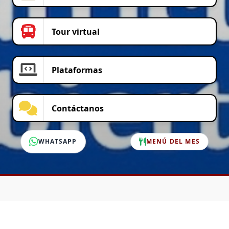
Tour virtual
Plataformas
Contáctanos
WHATSAPP
MENÚ DEL MES
SERVICIO AL CLIENTE