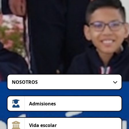
NOSOTROS
Admisiones
Vida escolar