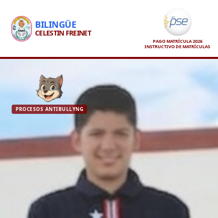
BILINGÜE
CELESTIN FREINET
PAGO MATRÍCULA 2026
INSTRUCTIVO DE MATRÍCULAS
PROCESOS ANTIBULLYNG