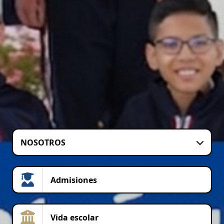
NOSOTROS
Admisiones
Vida escolar