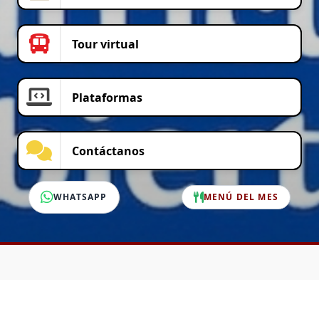
Tour virtual
Plataformas
Contáctanos
WHATSAPP
MENÚ DEL MES
SERVICIO AL CLIENTE