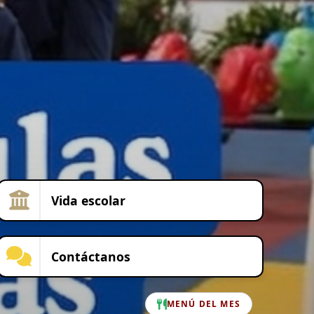
Vida escolar
Contáctanos
MENÚ DEL MES