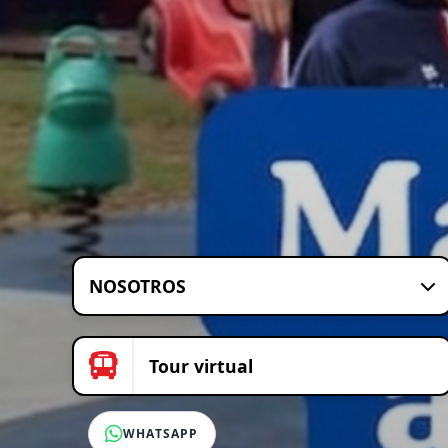
NOSOTROS
Tour virtual
WHATSAPP