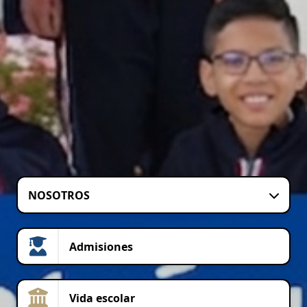
NOSOTROS
Admisiones
Vida escolar