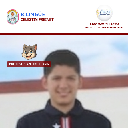
BILINGÜE
CELESTIN FREINET
PAGO MATRÍCULA 2026
INSTRUCTIVO DE MATRÍCULAS
PROCESOS ANTIBULLYNG