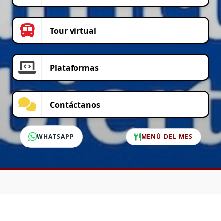
Tour virtual
Plataformas
Contáctanos
WHATSAPP
MENÚ DEL MES
SERVICIO AL CLIENTE