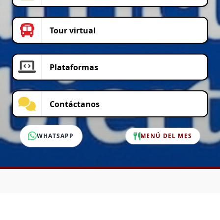
Tour virtual
Plataformas
Contáctanos
WHATSAPP
MENÚ DEL MES
SERVICIO AL CLIENTE