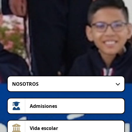
NOSOTROS
Admisiones
Vida escolar