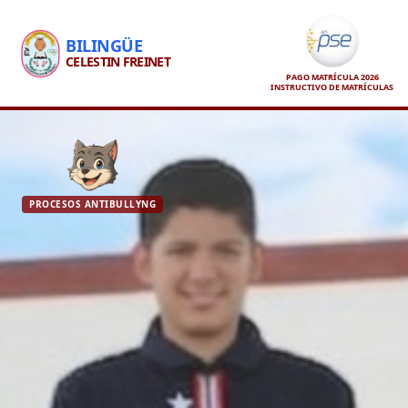
BILINGÜE
CELESTIN FREINET
PAGO MATRÍCULA 2026
INSTRUCTIVO DE MATRÍCULAS
PROCESOS ANTIBULLYNG