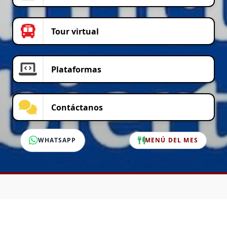
Tour virtual
Plataformas
Contáctanos
WHATSAPP
MENÚ DEL MES
SERVICIO AL CLIENTE