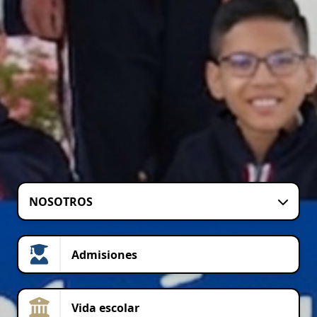
NOSOTROS
Admisiones
Vida escolar