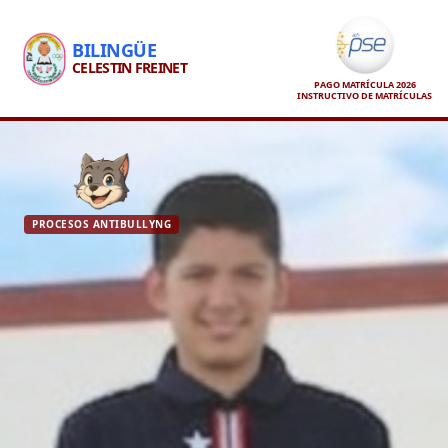
BILINGÜE
CELESTIN FREINET
PAGO MATRÍCULA 2026
INSTRUCTIVO DE MATRÍCULAS
PROCESOS ANTIBULLYNG