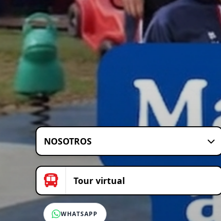
NOSOTROS
Tour virtual
WHATSAPP