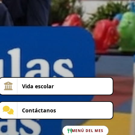
Vida escolar
Contáctanos
MENÚ DEL MES