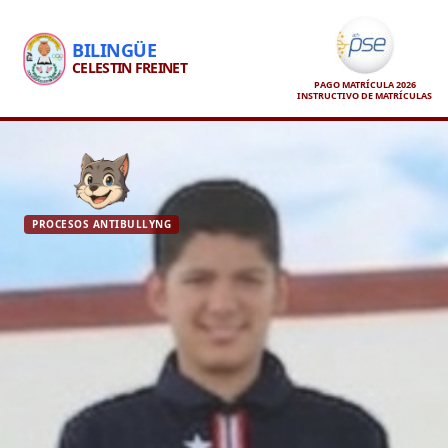
BILINGÜE
CELESTIN FREINET
PAGO MATRÍCULA 2026
INSTRUCTIVO DE MATRÍCULAS
PROCESOS ANTIBULLYNG