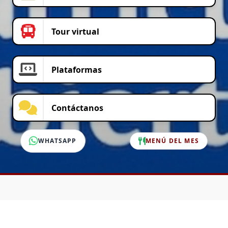
Tour virtual
Plataformas
Contáctanos
WHATSAPP
MENÚ DEL MES
SERVICIO AL CLIENTE