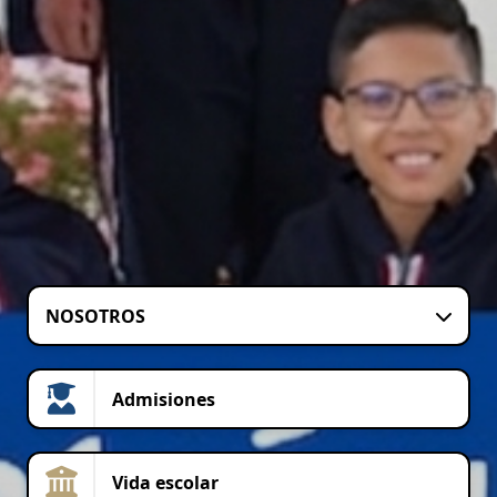
NOSOTROS
Admisiones
Vida escolar