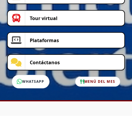
Tour virtual
Plataformas
Contáctanos
WHATSAPP
MENÚ DEL MES
SERVICIO AL CLIENTE