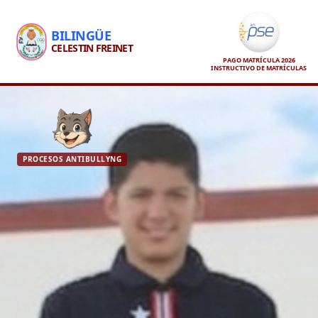
BILINGÜE
CELESTIN FREINET
PAGO MATRÍCULA 2026
INSTRUCTIVO DE MATRÍCULAS
PROCESOS ANTIBULLYNG