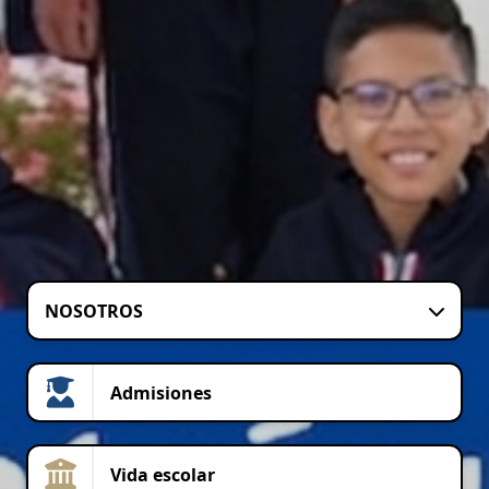
NOSOTROS
Admisiones
Vida escolar