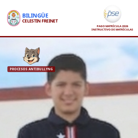
BILINGÜE
CELESTIN FREINET
PAGO MATRÍCULA 2026
INSTRUCTIVO DE MATRÍCULAS
PROCESOS ANTIBULLYNG