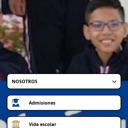
NOSOTROS
Admisiones
Vida escolar