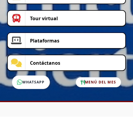
Tour virtual
Plataformas
Contáctanos
WHATSAPP
MENÚ DEL MES
SERVICIO AL CLIENTE