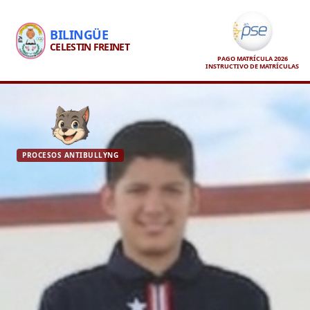
BILINGÜE
CELESTIN FREINET
PAGO MATRÍCULA 2026
INSTRUCTIVO DE MATRÍCULAS
PROCESOS ANTIBULLYNG