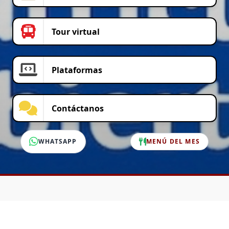
Tour virtual
Plataformas
Contáctanos
WHATSAPP
MENÚ DEL MES
SERVICIO AL CLIENTE