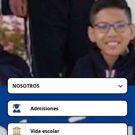
NOSOTROS
Admisiones
Vida escolar