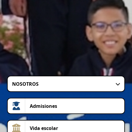
NOSOTROS
Admisiones
Vida escolar