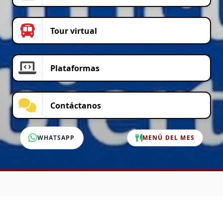
Tour virtual
Plataformas
Contáctanos
WHATSAPP
MENÚ DEL MES
SERVICIO AL CLIENTE