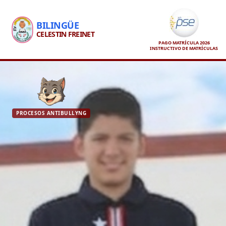
BILINGÜE
CELESTIN FREINET
PAGO MATRÍCULA 2026
INSTRUCTIVO DE MATRÍCULAS
PROCESOS ANTIBULLYNG