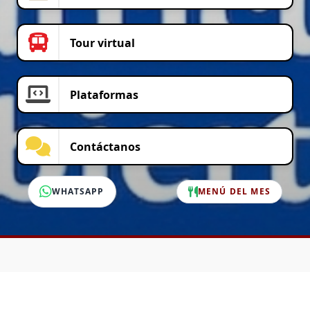
Tour virtual
Plataformas
Contáctanos
WHATSAPP
MENÚ DEL MES
SERVICIO AL CLIENTE