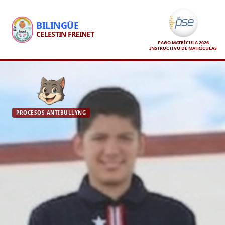
BILINGÜE
CELESTIN FREINET
PAGO MATRÍCULA 2026
INSTRUCTIVO DE MATRÍCULAS
PROCESOS ANTIBULLYNG