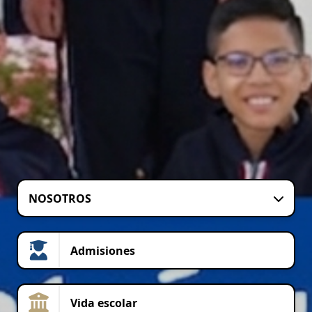
NOSOTROS
Admisiones
Vida escolar