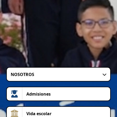
NOSOTROS
Admisiones
Vida escolar