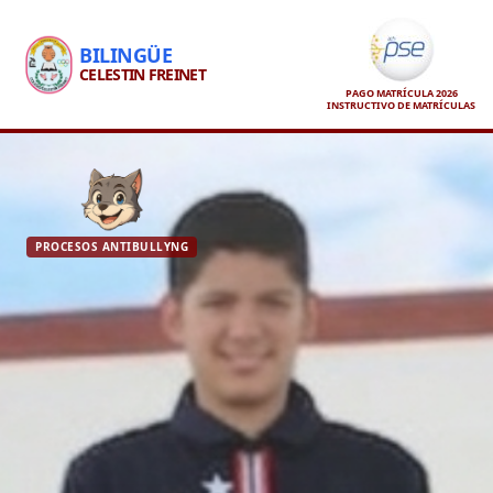
BILINGÜE
CELESTIN FREINET
PAGO MATRÍCULA 2026
INSTRUCTIVO DE MATRÍCULAS
PROCESOS ANTIBULLYNG