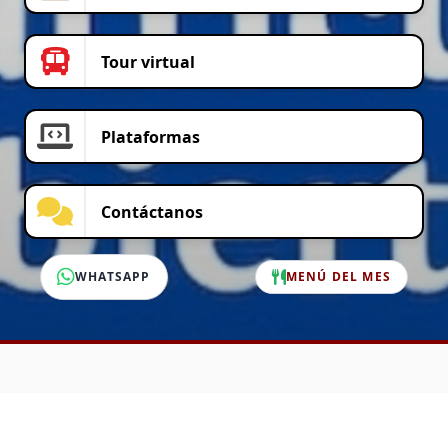
Tour virtual
Plataformas
Contáctanos
WHATSAPP
MENÚ DEL MES
SERVICIO AL CLIENTE