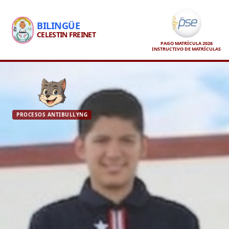
BILINGÜE
CELESTIN FREINET
PAGO MATRÍCULA 2026
INSTRUCTIVO DE MATRÍCULAS
PROCESOS ANTIBULLYNG