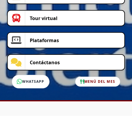
Tour virtual
Plataformas
Contáctanos
WHATSAPP
MENÚ DEL MES
SERVICIO AL CLIENTE