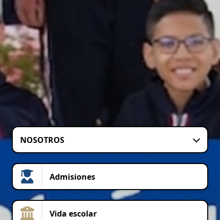
NOSOTROS
Admisiones
Vida escolar