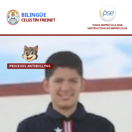
BILINGÜE
CELESTIN FREINET
PAGO MATRÍCULA 2026
INSTRUCTIVO DE MATRÍCULAS
PROCESOS ANTIBULLYNG