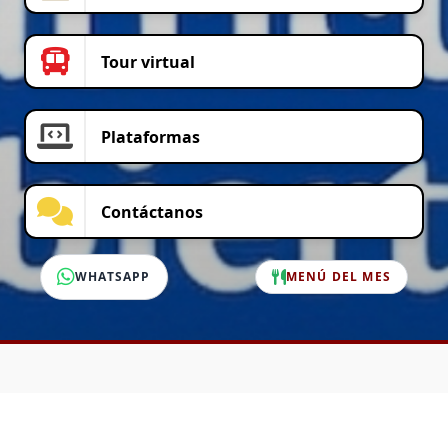
Tour virtual
Plataformas
Contáctanos
WHATSAPP
MENÚ DEL MES
SERVICIO AL CLIENTE