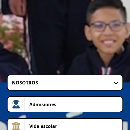
NOSOTROS
Admisiones
Vida escolar