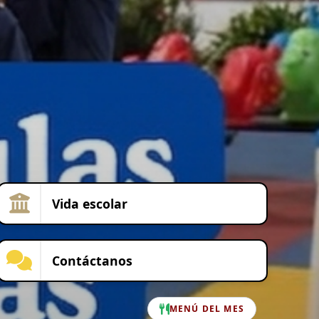
Vida escolar
Contáctanos
MENÚ DEL MES