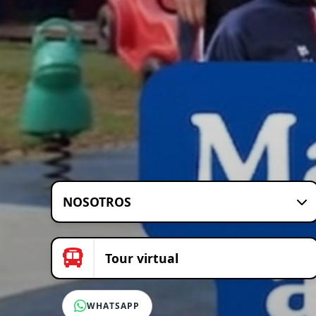
NOSOTROS
Tour virtual
WHATSAPP