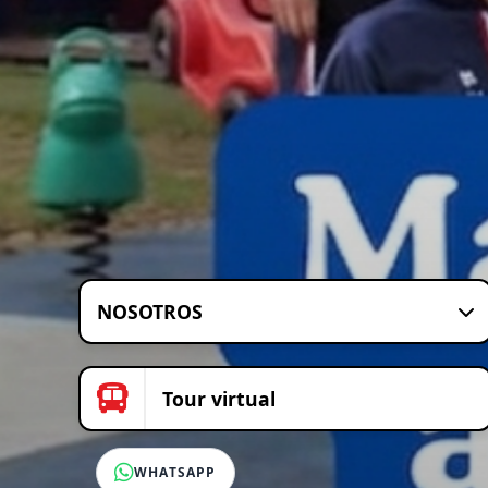
NOSOTROS
Tour virtual
WHATSAPP