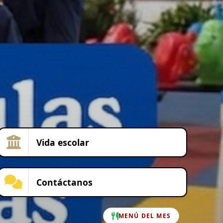
Vida escolar
Contáctanos
MENÚ DEL MES