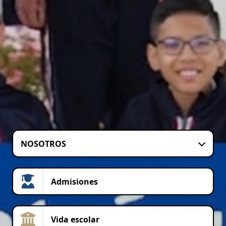
NOSOTROS
Admisiones
Vida escolar