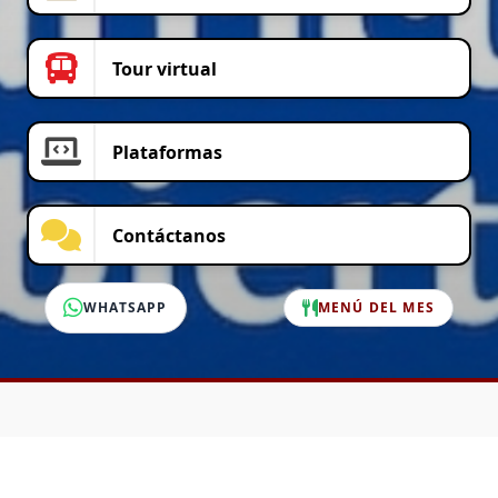
Tour virtual
Plataformas
Contáctanos
WHATSAPP
MENÚ DEL MES
SERVICIO AL CLIENTE