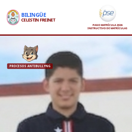
BILINGÜE
CELESTIN FREINET
PAGO MATRÍCULA 2026
INSTRUCTIVO DE MATRÍCULAS
PROCESOS ANTIBULLYNG