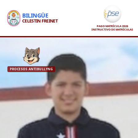
BILINGÜE
CELESTIN FREINET
PAGO MATRÍCULA 2026
INSTRUCTIVO DE MATRÍCULAS
PROCESOS ANTIBULLYNG