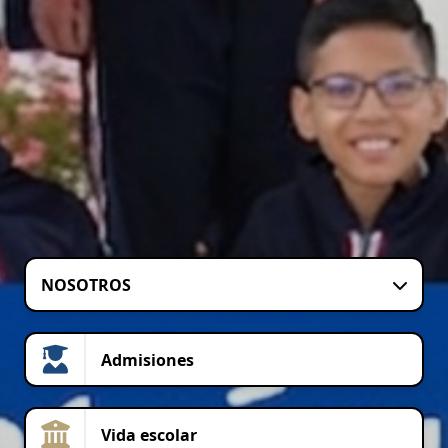
NOSOTROS
Admisiones
Vida escolar