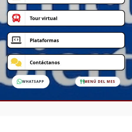
Tour virtual
Plataformas
Contáctanos
WHATSAPP
MENÚ DEL MES
SERVICIO AL CLIENTE