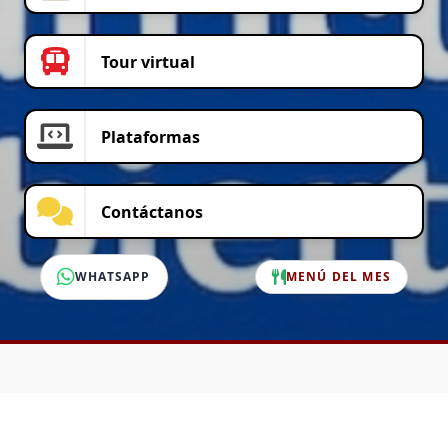
Tour virtual
Plataformas
Contáctanos
WHATSAPP
MENÚ DEL MES
SERVICIO AL CLIENTE