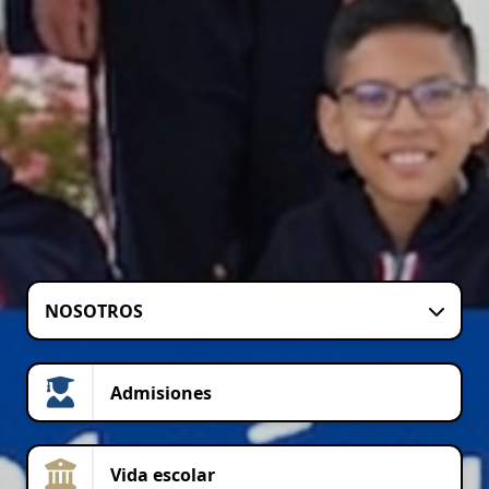
NOSOTROS
Admisiones
Vida escolar