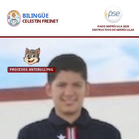
BILINGÜE
CELESTIN FREINET
PAGO MATRÍCULA 2026
INSTRUCTIVO DE MATRÍCULAS
PROCESOS ANTIBULLYNG