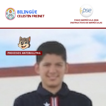
BILINGÜE
CELESTIN FREINET
PAGO MATRÍCULA 2026
INSTRUCTIVO DE MATRÍCULAS
PROCESOS ANTIBULLYNG