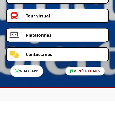
Tour virtual
Plataformas
Contáctanos
WHATSAPP
MENÚ DEL MES
SERVICIO AL CLIENTE