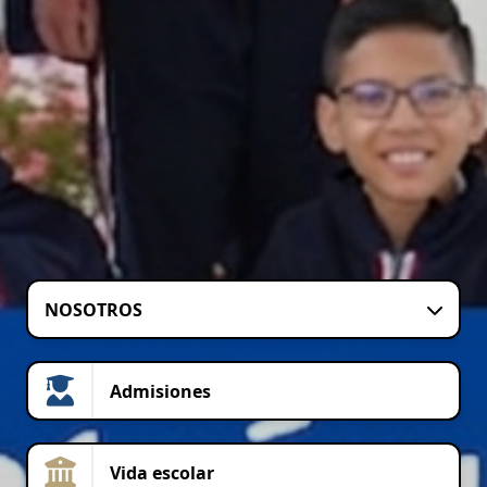
NOSOTROS
Admisiones
Vida escolar