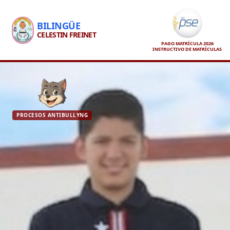
BILINGÜE
CELESTIN FREINET
PAGO MATRÍCULA 2026
INSTRUCTIVO DE MATRÍCULAS
PROCESOS ANTIBULLYNG