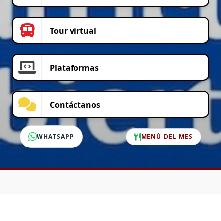
Tour virtual
Plataformas
Contáctanos
WHATSAPP
MENÚ DEL MES
SERVICIO AL CLIENTE