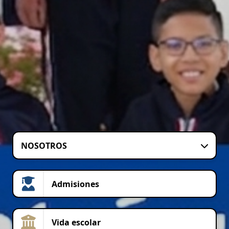
NOSOTROS
Admisiones
Vida escolar