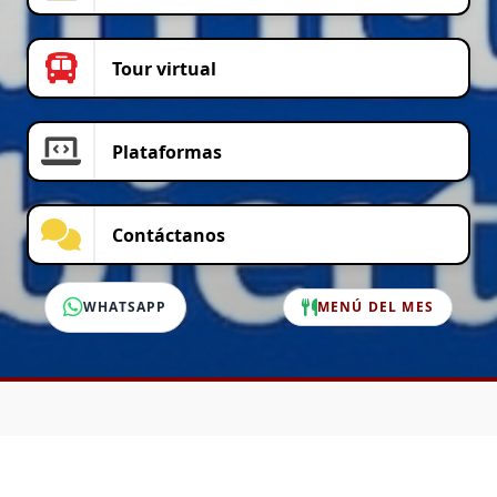
Tour virtual
Plataformas
Contáctanos
WHATSAPP
MENÚ DEL MES
SERVICIO AL CLIENTE