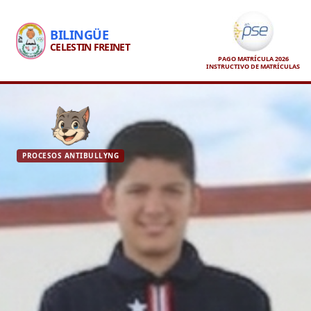
BILINGÜE
CELESTIN FREINET
PAGO MATRÍCULA 2026
INSTRUCTIVO DE MATRÍCULAS
PROCESOS ANTIBULLYNG