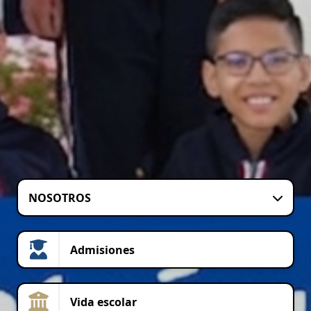
NOSOTROS
Admisiones
Vida escolar