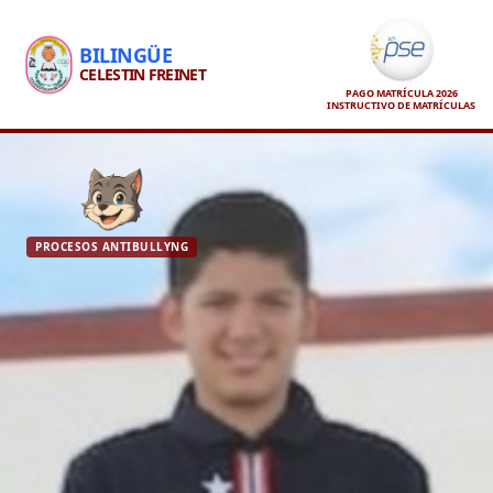
BILINGÜE
CELESTIN FREINET
PAGO MATRÍCULA 2026
INSTRUCTIVO DE MATRÍCULAS
PROCESOS ANTIBULLYNG