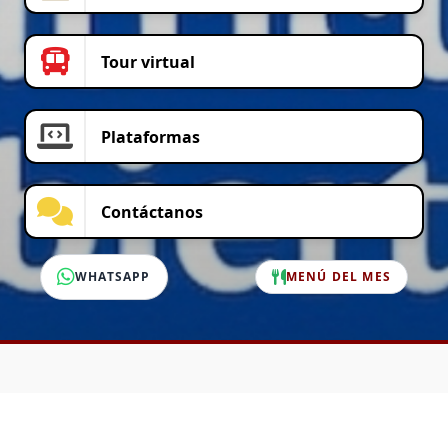
Tour virtual
Plataformas
Contáctanos
WHATSAPP
MENÚ DEL MES
SERVICIO AL CLIENTE