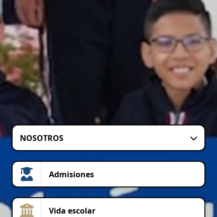
NOSOTROS
Admisiones
Vida escolar