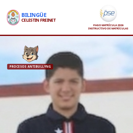
BILINGÜE
CELESTIN FREINET
PAGO MATRÍCULA 2026
INSTRUCTIVO DE MATRÍCULAS
PROCESOS ANTIBULLYNG