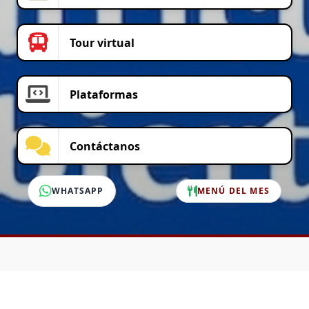
Tour virtual
Plataformas
Contáctanos
WHATSAPP
MENÚ DEL MES
SERVICIO AL CLIENTE