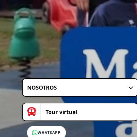
NOSOTROS
Tour virtual
WHATSAPP