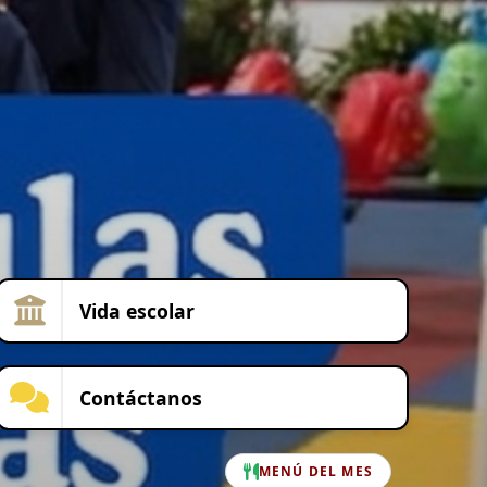
Vida escolar
Contáctanos
MENÚ DEL MES