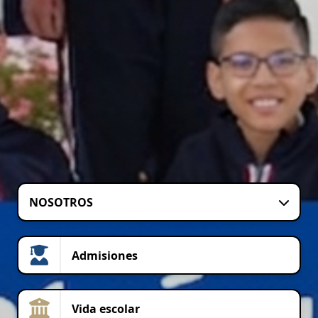
NOSOTROS
Admisiones
Vida escolar