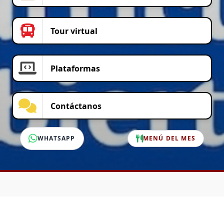
Tour virtual
Plataformas
Contáctanos
WHATSAPP
MENÚ DEL MES
SERVICIO AL CLIENTE