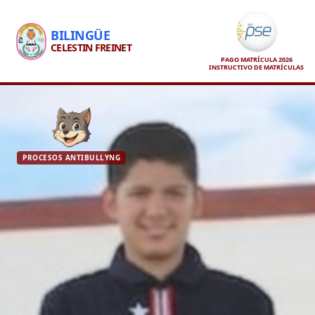
BILINGÜE
CELESTIN FREINET
PAGO MATRÍCULA 2026
INSTRUCTIVO DE MATRÍCULAS
PROCESOS ANTIBULLYNG