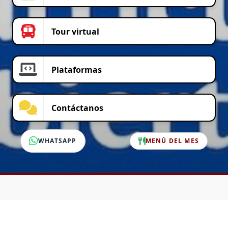
Tour virtual
Plataformas
Contáctanos
WHATSAPP
MENÚ DEL MES
SERVICIO AL CLIENTE