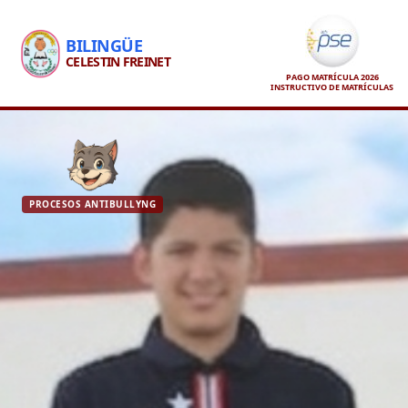
BILINGÜE
CELESTIN FREINET
PAGO MATRÍCULA 2026
INSTRUCTIVO DE MATRÍCULAS
PROCESOS ANTIBULLYNG