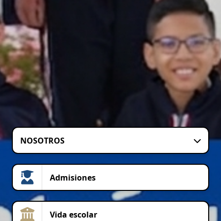
NOSOTROS
Admisiones
Vida escolar