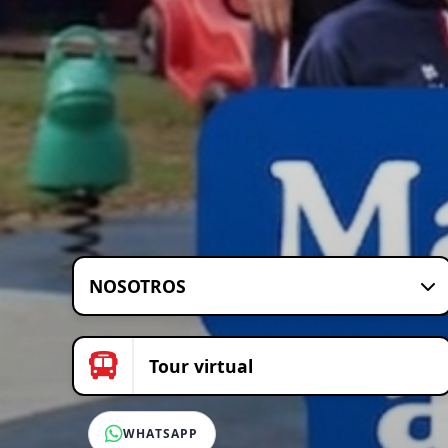
NOSOTROS
Tour virtual
WHATSAPP