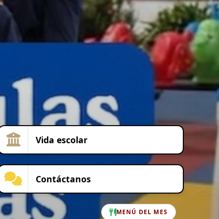
Vida escolar
Contáctanos
MENÚ DEL MES