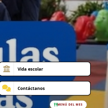
Vida escolar
Contáctanos
MENÚ DEL MES