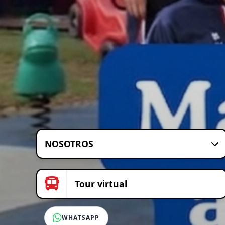
NOSOTROS
Tour virtual
WHATSAPP