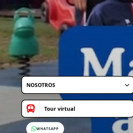
NOSOTROS
Tour virtual
WHATSAPP