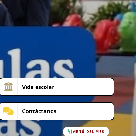
Vida escolar
Contáctanos
MENÚ DEL MES