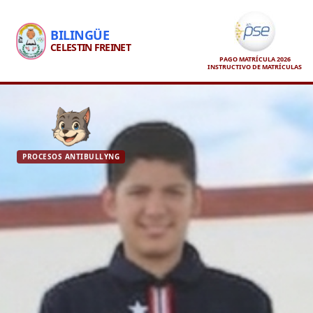
BILINGÜE
CELESTIN FREINET
PAGO MATRÍCULA 2026
INSTRUCTIVO DE MATRÍCULAS
PROCESOS ANTIBULLYNG