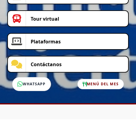
Tour virtual
Plataformas
Contáctanos
WHATSAPP
MENÚ DEL MES
SERVICIO AL CLIENTE