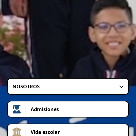
NOSOTROS
Admisiones
Vida escolar