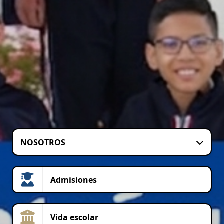
NOSOTROS
Admisiones
Vida escolar