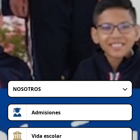
NOSOTROS
Admisiones
Vida escolar