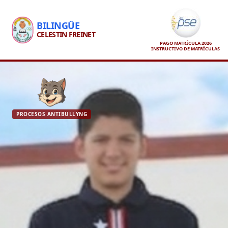
BILINGÜE
CELESTIN FREINET
PAGO MATRÍCULA 2026
INSTRUCTIVO DE MATRÍCULAS
PROCESOS ANTIBULLYNG