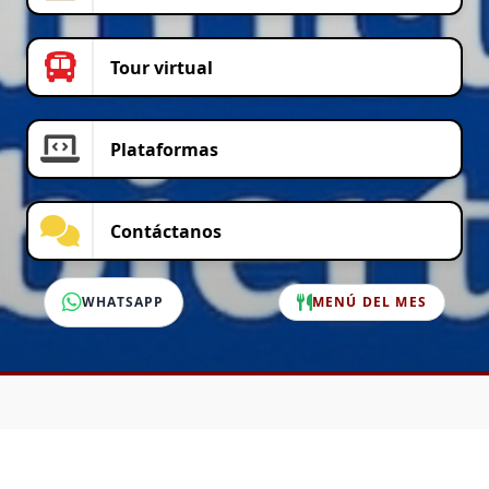
Tour virtual
Plataformas
Contáctanos
WHATSAPP
MENÚ DEL MES
SERVICIO AL CLIENTE