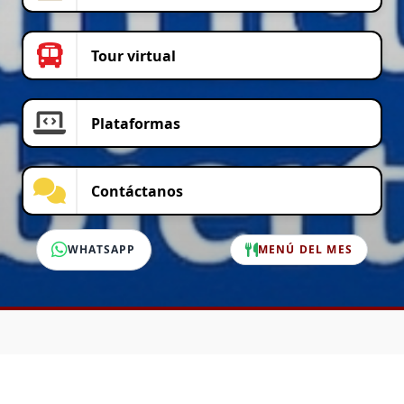
Tour virtual
Plataformas
Contáctanos
WHATSAPP
MENÚ DEL MES
SERVICIO AL CLIENTE