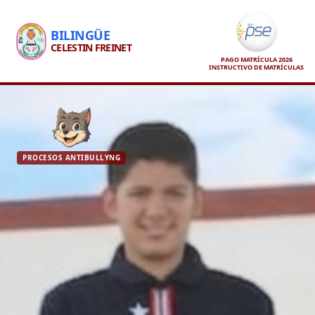
BILINGÜE
CELESTIN FREINET
PAGO MATRÍCULA 2026
INSTRUCTIVO DE MATRÍCULAS
PROCESOS ANTIBULLYNG