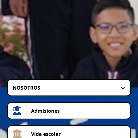
NOSOTROS
Admisiones
Vida escolar