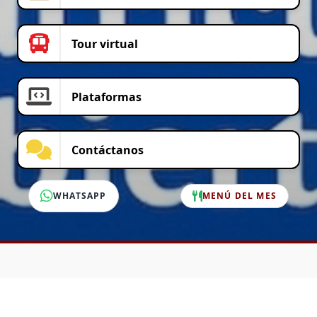
Tour virtual
Plataformas
Contáctanos
WHATSAPP
MENÚ DEL MES
SERVICIO AL CLIENTE