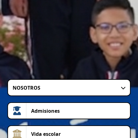
NOSOTROS
Admisiones
Vida escolar