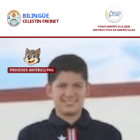
BILINGÜE
CELESTIN FREINET
PAGO MATRÍCULA 2026
INSTRUCTIVO DE MATRÍCULAS
PROCESOS ANTIBULLYNG