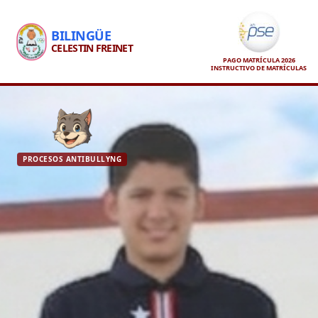
BILINGÜE
CELESTIN FREINET
PAGO MATRÍCULA 2026
INSTRUCTIVO DE MATRÍCULAS
PROCESOS ANTIBULLYNG