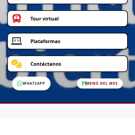
Tour virtual
Plataformas
Contáctanos
WHATSAPP
MENÚ DEL MES
SERVICIO AL CLIENTE