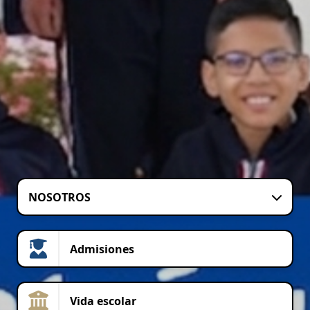
NOSOTROS
Admisiones
Vida escolar