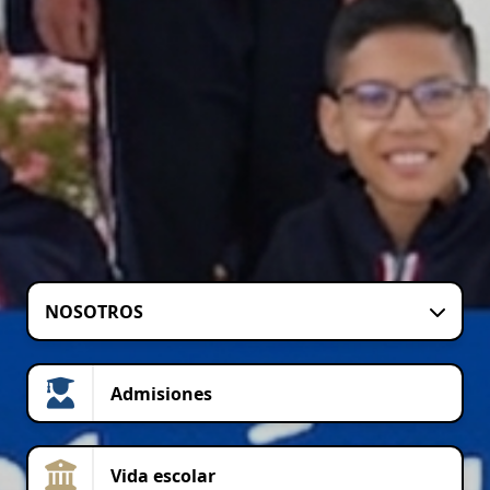
NOSOTROS
Admisiones
Vida escolar