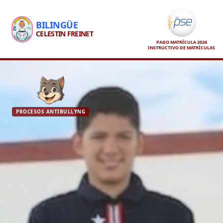
BILINGÜE
CELESTIN FREINET
PAGO MATRÍCULA 2026
INSTRUCTIVO DE MATRÍCULAS
PROCESOS ANTIBULLYNG