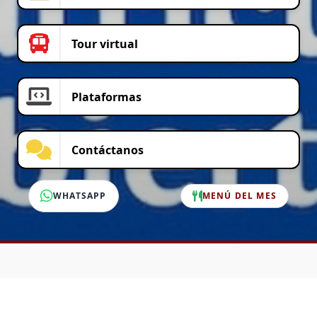
Tour virtual
Plataformas
Contáctanos
WHATSAPP
MENÚ DEL MES
SERVICIO AL CLIENTE