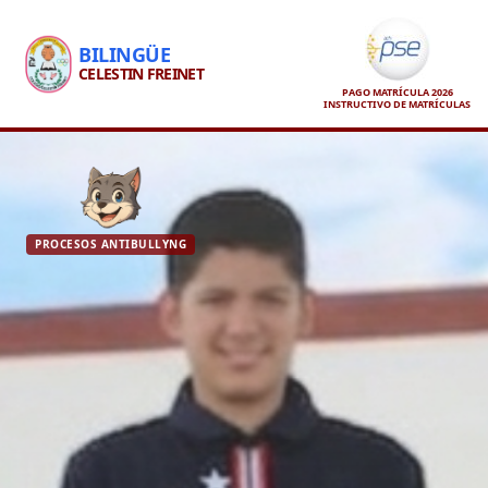
BILINGÜE
CELESTIN FREINET
PAGO MATRÍCULA 2026
INSTRUCTIVO DE MATRÍCULAS
PROCESOS ANTIBULLYNG