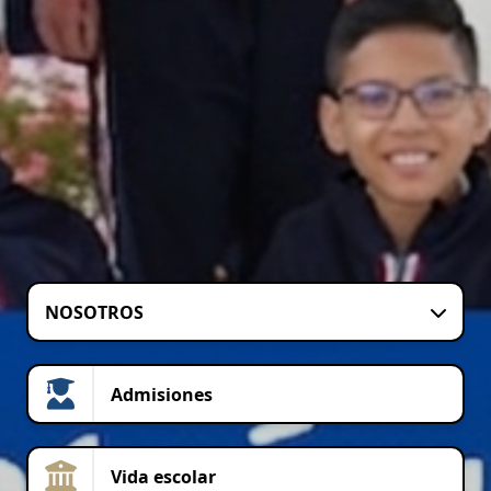
NOSOTROS
Admisiones
Vida escolar