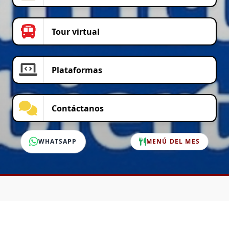
Tour virtual
Plataformas
Contáctanos
WHATSAPP
MENÚ DEL MES
SERVICIO AL CLIENTE