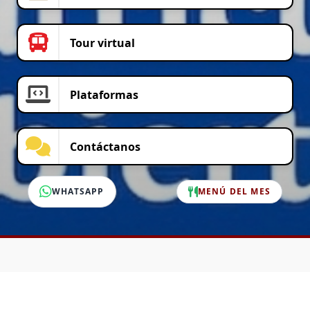
Tour virtual
Plataformas
Contáctanos
WHATSAPP
MENÚ DEL MES
SERVICIO AL CLIENTE