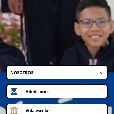
NOSOTROS
Admisiones
Vida escolar