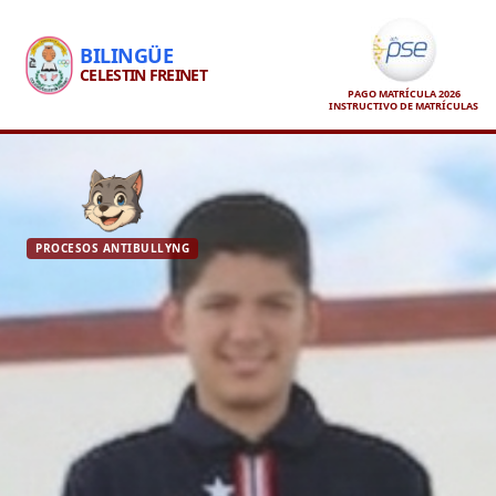
BILINGÜE
CELESTIN FREINET
PAGO MATRÍCULA 2026
INSTRUCTIVO DE MATRÍCULAS
PROCESOS ANTIBULLYNG