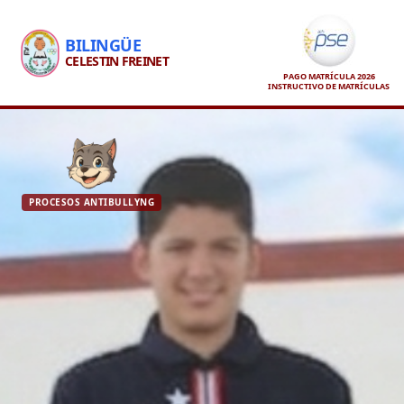
BILINGÜE
CELESTIN FREINET
PAGO MATRÍCULA 2026
INSTRUCTIVO DE MATRÍCULAS
PROCESOS ANTIBULLYNG