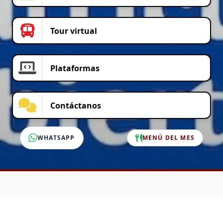
Tour virtual
Plataformas
Contáctanos
WHATSAPP
MENÚ DEL MES
SERVICIO AL CLIENTE