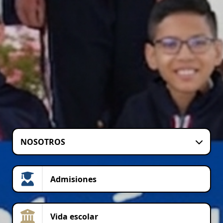
NOSOTROS
Admisiones
Vida escolar