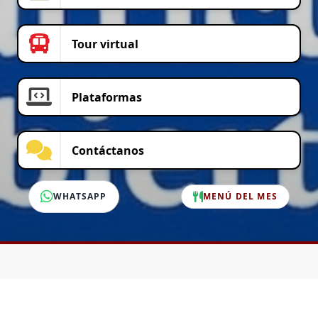
Tour virtual
Plataformas
Contáctanos
WHATSAPP
MENÚ DEL MES
SERVICIO AL CLIENTE