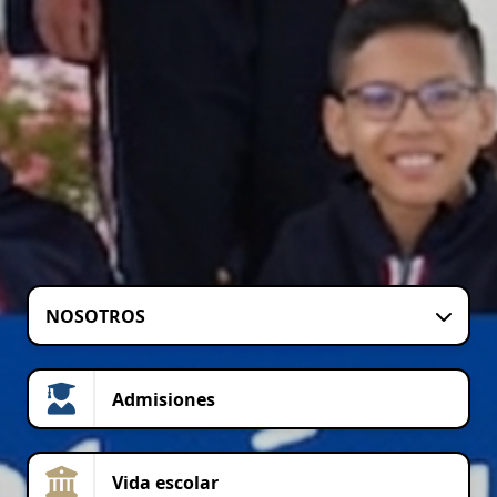
NOSOTROS
Admisiones
Vida escolar