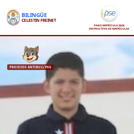
BILINGÜE
CELESTIN FREINET
PAGO MATRÍCULA 2026
INSTRUCTIVO DE MATRÍCULAS
PROCESOS ANTIBULLYNG